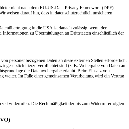
 Anbieter nicht nach dem EU-US-Data Privacy Framework (DPF)
Wir weisen darauf hin, dass in datenschutzrechtlich unsicheren
 Datenübertragung in die USA ist danach zulässig, wenn der
Informationen zu Übermittlungen an Drittstaaten einschließlich der
 von personenbezogenen Daten an diese externen Stellen erforderlich.
r gesetzlich hierzu verpflichtet sind (z. B. Weitergabe von Daten an
chtsgrundlage die Datenweitergabe erlaubt. Beim Einsatz von
g weiter. Im Falle einer gemeinsamen Verarbeitung wird ein Vertrag
erzeit widerrufen. Die Rechtmäßigkeit der bis zum Widerruf erfolgten
GVO)