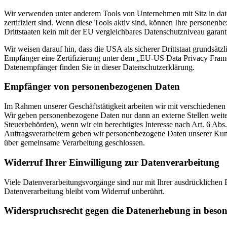
Wir verwenden unter anderem Tools von Unternehmen mit Sitz in dat
zertifiziert sind. Wenn diese Tools aktiv sind, können Ihre personenb
Drittstaaten kein mit der EU vergleichbares Datenschutzniveau garant
Wir weisen darauf hin, dass die USA als sicherer Drittstaat grundsät
Empfänger eine Zertifizierung unter dem „EU-US Data Privacy Framewo
Datenempfänger finden Sie in dieser Datenschutzerklärung.
Empfänger von personenbezogenen Daten
Im Rahmen unserer Geschäftstätigkeit arbeiten wir mit verschiedenen
Wir geben personenbezogene Daten nur dann an externe Stellen weiter,
Steuerbehörden), wenn wir ein berechtigtes Interesse nach Art. 6 Ab
Auftragsverarbeitern geben wir personenbezogene Daten unserer Kunde
über gemeinsame Verarbeitung geschlossen.
Widerruf Ihrer Einwilligung zur Datenverarbeitung
Viele Datenverarbeitungsvorgänge sind nur mit Ihrer ausdrücklichen E
Datenverarbeitung bleibt vom Widerruf unberührt.
Widerspruchsrecht gegen die Datenerhebung in beso