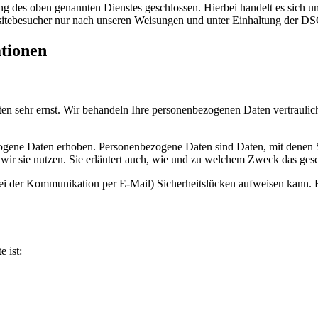
 des oben genannten Dienstes geschlossen. Hierbei handelt es sich um
bsitebesucher nur nach unseren Weisungen und unter Einhaltung der D
ationen
ten sehr ernst. Wir behandeln Ihre personenbezogenen Daten vertrauli
ene Daten erhoben. Personenbezogene Daten sind Daten, mit denen Sie
wir sie nutzen. Sie erläutert auch, wie und zu welchem Zweck das gesc
bei der Kommunikation per E-Mail) Sicherheitslücken aufweisen kann. E
e ist: