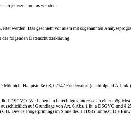
sich jederzeit an uns wenden.
gewertet werden. Das geschieht vor allem mit sogenannten Analyseprog
n der folgenden Datenschutzerklärung.
nnich, Hauptstraße 68, 02742 Friedersdorf (nachfolgend All-Inkl). 
lit. f DSGVO. Wir haben ein berechtigtes Interesse an einer möglichst 
ng ausschließlich auf Grundlage von Art. 6 Abs. 1 lit. a DSGVO und §
(z. B. Device-Fingerprinting) im Sinne des TTDSG umfasst. Die Einwill