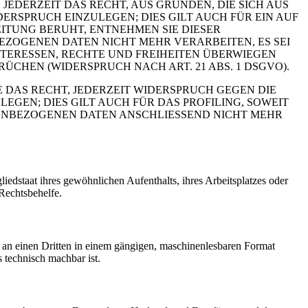
 JEDERZEIT DAS RECHT, AUS GRÜNDEN, DIE SICH AUS
RSPRUCH EINZULEGEN; DIES GILT AUCH FÜR EIN AUF
ITUNG BERUHT, ENTNEHMEN SIE DIESER
ZOGENEN DATEN NICHT MEHR VERARBEITEN, ES SEI
TERESSEN, RECHTE UND FREIHEITEN ÜBERWIEGEN
HEN (WIDERSPRUCH NACH ART. 21 ABS. 1 DSGVO).
 DAS RECHT, JEDERZEIT WIDERSPRUCH GEGEN DIE
EN; DIES GILT AUCH FÜR DAS PROFILING, SOWEIT
NENBEZOGENEN DATEN ANSCHLIESSEND NICHT MEHR
edstaat ihres gewöhnlichen Aufenthalts, ihres Arbeitsplatzes oder
Rechtsbehelfe.
er an einen Dritten in einem gängigen, maschinenlesbaren Format
s technisch machbar ist.