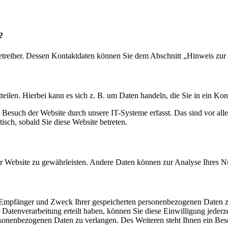
?
etreiber. Dessen Kontaktdaten können Sie dem Abschnitt „Hinweis zur 
eilen. Hierbei kann es sich z. B. um Daten handeln, die Sie in ein Ko
esuch der Website durch unsere IT-Systeme erfasst. Das sind vor alle
isch, sobald Sie diese Website betreten.
 der Website zu gewährleisten. Andere Daten können zur Analyse Ihres 
t, Empfänger und Zweck Ihrer gespeicherten personenbezogenen Daten z
Datenverarbeitung erteilt haben, können Sie diese Einwilligung jederz
sonenbezogenen Daten zu verlangen. Des Weiteren steht Ihnen ein Besc