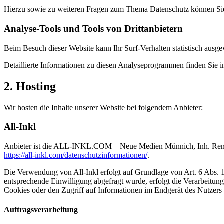
Hierzu sowie zu weiteren Fragen zum Thema Datenschutz können Sie 
Analyse-Tools und Tools von Dritt­anbietern
Beim Besuch dieser Website kann Ihr Surf-Verhalten statistisch aus
Detaillierte Informationen zu diesen Analyseprogrammen finden Sie i
2. Hosting
Wir hosten die Inhalte unserer Website bei folgendem Anbieter:
All-Inkl
Anbieter ist die ALL-INKL.COM – Neue Medien Münnich, Inh. René Mü
https://all-inkl.com/datenschutzinformationen/
.
Die Verwendung von All-Inkl erfolgt auf Grundlage von Art. 6 Abs. 1 
entsprechende Einwilligung abgefragt wurde, erfolgt die Verarbeitu
Cookies oder den Zugriff auf Informationen im Endgerät des Nutzers 
Auftragsverarbeitung