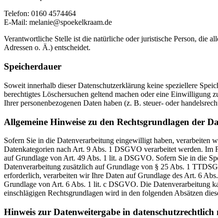
Telefon: 0160 4574464‬
E-Mail: melanie@spoekelkraam.de
Verantwortliche Stelle ist die natürliche oder juristische Person, d
Adressen o. Ä.) entscheidet.
Speicherdauer
Soweit innerhalb dieser Datenschutzerklärung keine speziellere Spei
berechtigtes Löschersuchen geltend machen oder eine Einwilligung zu
Ihrer personenbezogenen Daten haben (z. B. steuer- oder handelsrecht
Allgemeine Hinweise zu den Rechtsgrundlagen der Da
Sofern Sie in die Datenverarbeitung eingewilligt haben, verarbeiten
Datenkategorien nach Art. 9 Abs. 1 DSGVO verarbeitet werden. Im Fa
auf Grundlage von Art. 49 Abs. 1 lit. a DSGVO. Sofern Sie in die Spe
Datenverarbeitung zusätzlich auf Grundlage von § 25 Abs. 1 TTDSG. 
erforderlich, verarbeiten wir Ihre Daten auf Grundlage des Art. 6 Abs
Grundlage von Art. 6 Abs. 1 lit. c DSGVO. Die Datenverarbeitung kann
einschlägigen Rechtsgrundlagen wird in den folgenden Absätzen diese
Hinweis zur Datenweitergabe in datenschutzrechtlich n