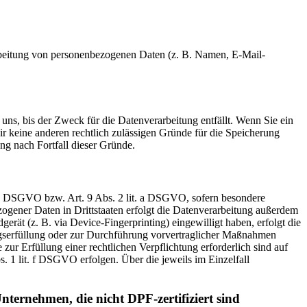
erarbeitung von personenbezogenen Daten (z. B. Namen, E-Mail-
uns, bis der Zweck für die Datenverarbeitung entfällt. Wenn Sie ein
r keine anderen rechtlich zulässigen Gründe für die Speicherung
ng nach Fortfall dieser Gründe.
t. a DSGVO bzw. Art. 9 Abs. 2 lit. a DSGVO, sofern besondere
ogener Daten in Drittstaaten erfolgt die Datenverarbeitung außerdem
rät (z. B. via Device-Fingerprinting) eingewilligt haben, erfolgt die
ragserfüllung oder zur Durchführung vorvertraglicher Maßnahmen
zur Erfüllung einer rechtlichen Verpflichtung erforderlich sind auf
. 1 lit. f DSGVO erfolgen. Über die jeweils im Einzelfall
nternehmen, die nicht DPF-zertifiziert sind