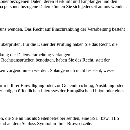
personenbezogenen Daten, deren Herkunft und Empfänger und den
a personenbezogene Daten können Sie sich jederzeit an uns wenden.
n uns wenden. Das Recht auf Einschränkung der Verarbeitung besteht
u überprüfen. Für die Dauer der Prüfung haben Sie das Recht, die
kung der Datenverarbeitung verlangen.
echtsansprüchen benötigen, haben Sie das Recht, statt der
en vorgenommen werden. Solange noch nicht feststeht, wessen
ur mit Ihrer Einwilligung oder zur Geltendmachung, Ausübung oder
ichtigen öffentlichen Interesses der Europäischen Union oder eines
n, die Sie an uns als Seitenbetreiber senden, eine SSL- bzw. TLS-
t und an dem Schloss-Symbol in Ihrer Browserzeile.